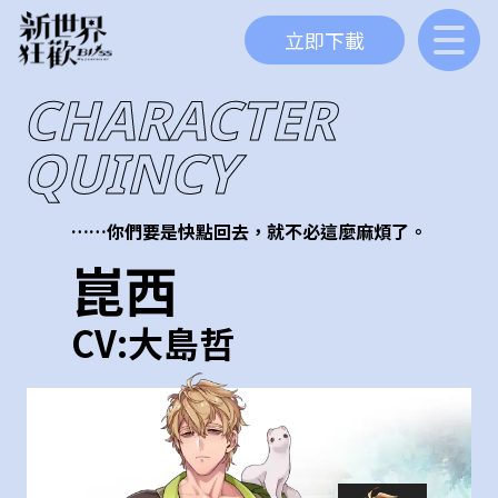
立即下載
CHARACTER
QUINCY
……你們要是快點回去，就不必這麼麻煩了。
崑西
CV:
大島哲