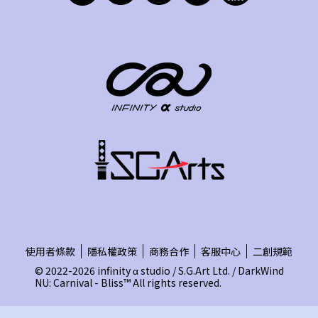
使用者條款
隱私權政策
商務合作
客服中心
二創規範
© 2022-2026 infinity α studio / S.G.Art Ltd. / DarkWind
NU: Carnival - Bliss™ All rights reserved.