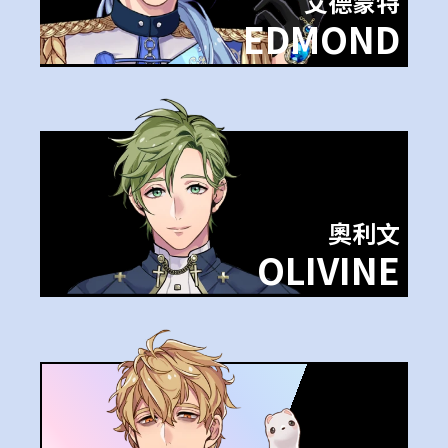
艾德蒙特
EDMOND
奧利文
OLIVINE