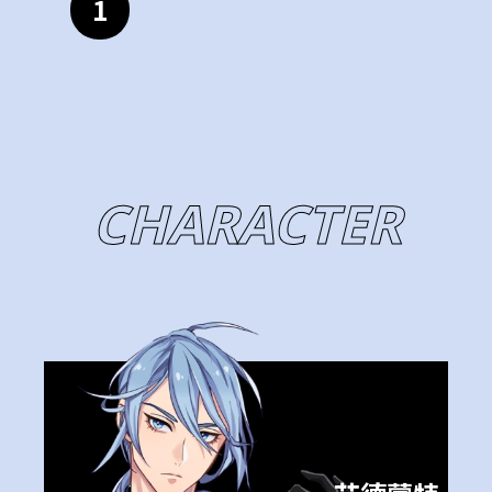
1
CHARACTER