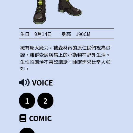
生日
9月14日
身高
190
CM
擁有龐大魔力，被森林內的原住民們視為忌
諱，離群索居與肩上的小動物在野外生活。
生性怕麻煩不喜歡講話，睡眠需求比常人強
烈。
VOICE
1
2
COMIC