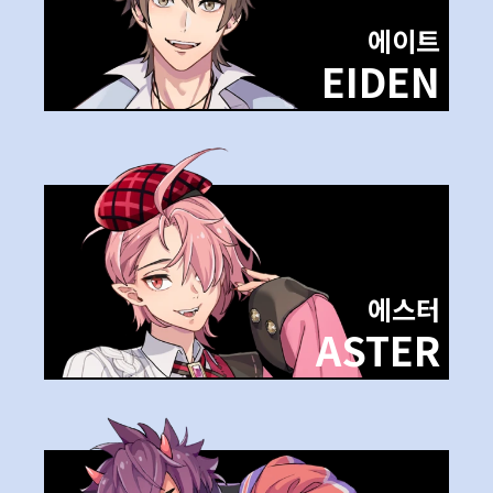
에이트
EIDEN
에스터
ASTER