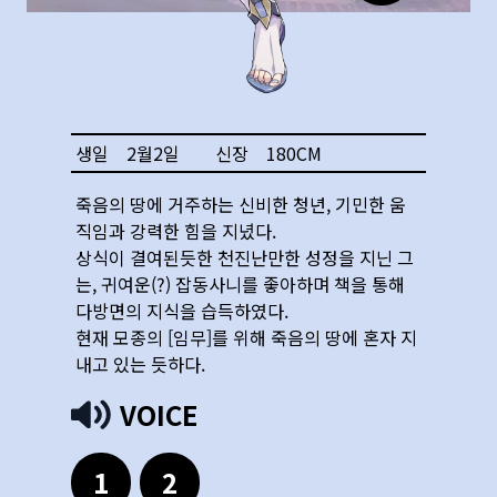
생일
2월2일
신장
180
CM
죽음의 땅에 거주하는 신비한 청년, 기민한 움
직임과 강력한 힘을 지녔다.
상식이 결여된듯한 천진난만한 성정을 지닌 그
는, 귀여운(?) 잡동사니를 좋아하며 책을 통해
다방면의 지식을 습득하였다.
현재 모종의 [임무]를 위해 죽음의 땅에 혼자 지
내고 있는 듯하다.
VOICE
1
2