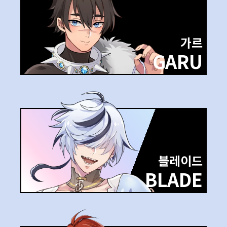
가르
GARU
블레이드
BLADE