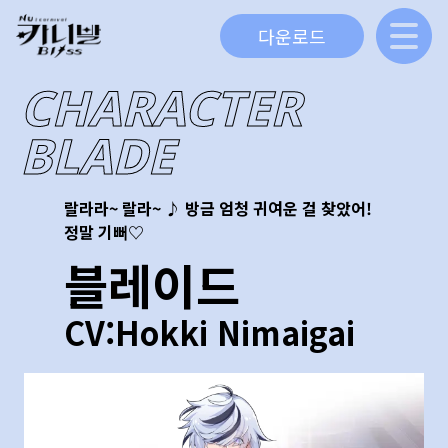
다운로드
CHARACTER
BLADE
랄라라~ 랄라~ ♪ 방금 엄청 귀여운 걸 찾았어!
정말 기뻐♡
블레이드
CV:
Hokki Nimaigai