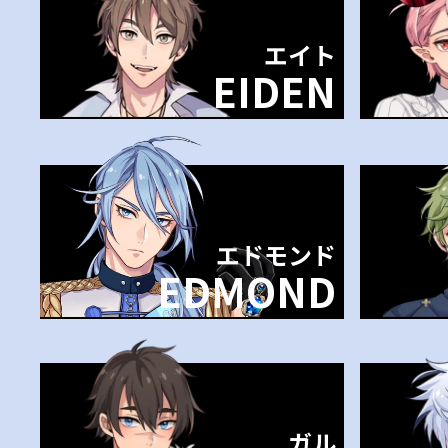
エイト
EIDEN
エドモンド
EDMOND
ガル