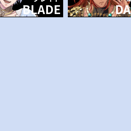
BLADE
DA