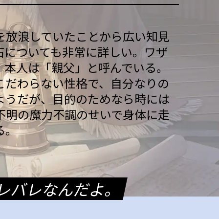
を放浪していたことから広い知見
石についても非常に詳しい。ワザ
、本人は「親父」と呼んでいる。
こだわらない性格で、自分なりの
ようだが、目的のためなら時には
不明の魔力不調のせいで身体に走
る。
レバレなんだよ。