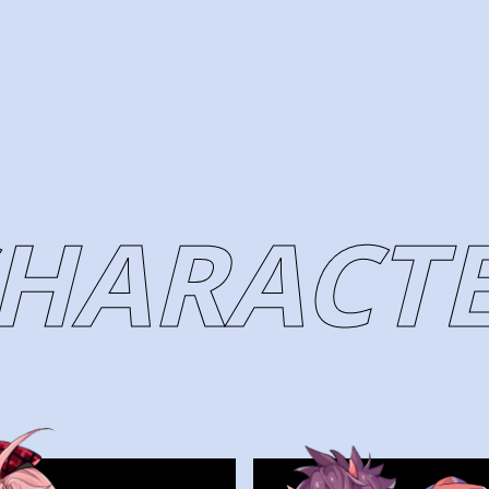
HARACT