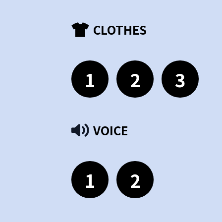
CLOTHES
1
2
3
VOICE
1
2