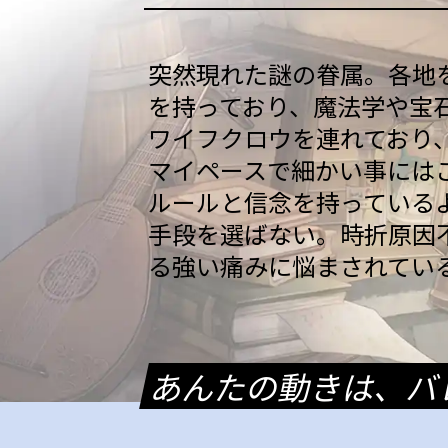
突然現れた謎の眷属。各地
を持っており、魔法学や宝
ワイフクロウを連れており
マイペースで細かい事には
ルールと信念を持っている
手段を選ばない。時折原因
る強い痛みに悩まされてい
あんたの動きは、バ