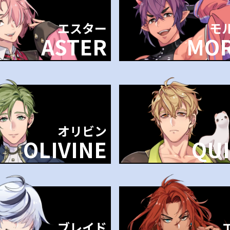
エスター
モ
ASTER
MOR
オリビン
OLIVINE
QU
ブレイド