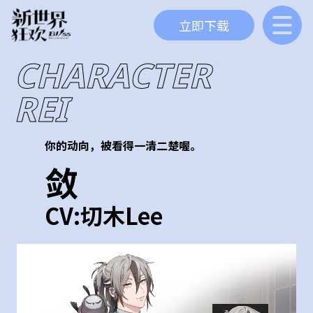
立即下载
CHARACTER
REI
你的动向，被看得一清二楚喔。
敛
CV:
切木Lee