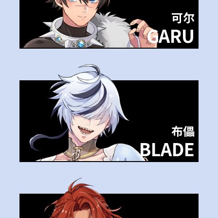
可尔
GARU
布儡
BLADE