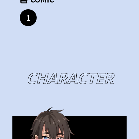
1
CHARACTER