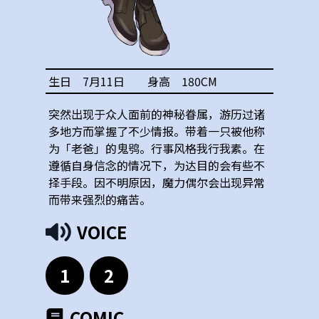
生日
7月11日
身高
180
CM
突然出现于众人面前的神秘眷属，游历过诸
多地方而掌握了不少情报。带着一只被他称
为「老爸」的鬼鸮。行事风格我行我素。在
遵循自身信念的情况下，为达目的会有些不
择手段。因不明原因，魔力偶尔会出现异常
而带来强烈的痛苦。
VOICE
1
2
COMIC