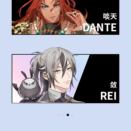
啖天
DANTE
敛
REI